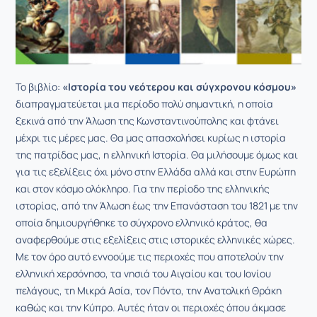
Το βιβλίο:
«Ιστορία του νεότερου και σύγχρονου κόσμου»
διαπραγματεύεται μια περίοδο πολύ σημαντική, η οποία
ξεκινά από την Άλωση της Κωνσταντινούπολης και φτάνει
μέχρι τις μέρες μας. Θα μας απασχολήσει κυρίως η ιστορία
της πατρίδας μας, η ελληνική Ιστορία. Θα μιλήσουμε όμως και
για τις εξελίξεις όχι μόνο στην Ελλάδα αλλά και στην Ευρώπη
και στον κόσμο ολόκληρο. Για την περίοδο της ελληνικής
ιστορίας, από την Άλωση έως την Επανάσταση του 1821 με την
οποία δημιουργήθηκε το σύγχρονο ελληνικό κράτος, θα
αναφερθούμε στις εξελίξεις στις ιστορικές ελληνικές χώρες.
Με τον όρο αυτό εννοούμε τις περιοχές που αποτελούν την
ελληνική χερσόνησο, τα νησιά του Αιγαίου και του Ιονίου
πελάγους, τη Μικρά Ασία, τον Πόντο, την Ανατολική Θράκη
καθώς και την Κύπρο. Αυτές ήταν οι περιοχές όπου άκμασε