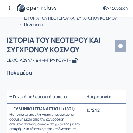
Σύνδεση
Μάθημα : ΙΣΤΟΡΙΑ ΤΟΥ ΝΕΟΤΕΡΟΥ ΚΑ
Αρχική Σελίδα
ΙΣΤΟΡΙΑ ΤΟΥ ΝΕΟΤΕΡΟΥ ΚΑΙ ΣΥΓΧΡΟΝΟΥ ΚΟΣΜΟΥ
Πολυμέσα
ΙΣΤΟΡΙΑ ΤΟΥ ΝΕΟΤΕΡΟΥ ΚΑΙ
ΣΥΓΧΡΟΝΟΥ ΚΟΣΜΟΥ
DEMO-A2947 - ΔΗΜΗΤΡΑ ΚΟΥΡΤΗ
Πολυμέσα
Γενικά πολυμεσικά αρχεία
Ημερομηνία
Ρυθμίσε
Η ΕΛΛΗΝΙΚΗ ΕΠΑΝΑΣΤΑΣΗ (1821)
16/2/12
Η εποποιία της ελληνικής επανάστασης
δοσμένη μέσα από την ζωγραφική
απεικόνιση των μεγάλων στιγμών της με την
απαράμιλλη τέχνη κορυφαίων ζωγράφων