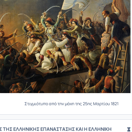
ιγμιότυπο από την μάχη της 25ης Μαρτίου 1821
Σ ΤΗΣ ΕΛΛΗΝΙΚΗΣ ΕΠΑΝΑΣΤΑΣΗΣ ΚΑΙ Η ΕΛΛΗΝΙΚΗ