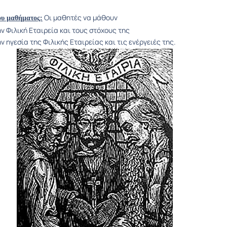
Οι μαθητές να μάθουν
ου μαθήματος:
ην Φιλική Εταιρεία και τους στόχους της
ην ηγεσία της Φιλικής Εταιρείας και τις ενέργειές της.