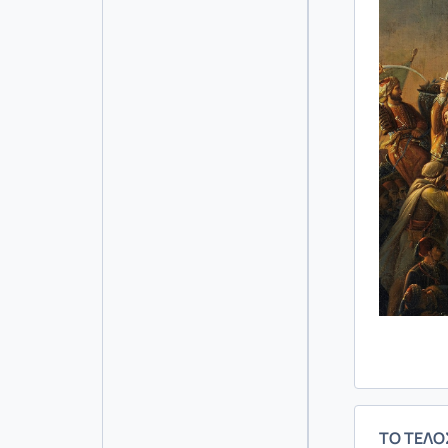
Στ
ΤΟ ΤΕΛΟ