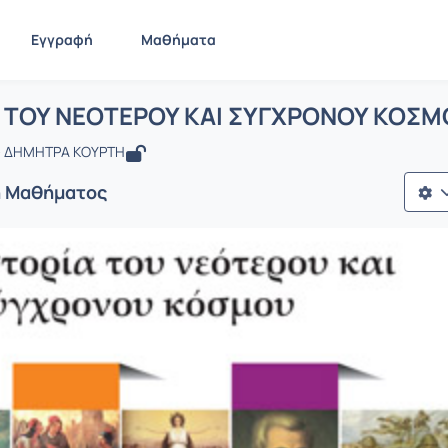
Εγγραφή
Μαθήματα
: ΙΣΤΟΡΙΑ ΤΟΥ ΝΕΟΤΕΡΟΥ ΚΑΙ ΣΥΓΧΡΟ
ίδα
ΙΣΤΟΡΙΑ ΤΟΥ ΝΕΟΤΕΡΟΥ ΚΑΙ ΣΥΓΧΡΟΝΟΥ ΚΟΣΜΟΥ
Α ΤΟΥ ΝΕΟΤΕΡΟΥ ΚΑΙ ΣΥΓΧΡΟΝΟΥ ΚΟΣΜ
- ΔΗΜΗΤΡΑ ΚΟΥΡΤΗ
ή Μαθήματος