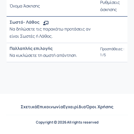
Ρυθμίσεις
Όνομα Άσκησης
άσκησης
Ρυθμίσεις επιλογ
Σωστό- Λάθος
Να δηλώσετε τις παρακάτω προτάσεις αν
είναι Σωστές ή Λάθος.
Πολλαπλής επιλογής
Προσπάθειες :
Να κυκλώσετε τη σωστή απάντηση.
1 /5
Σχετικά
Επικοινωνία
Εγχειρίδια
Όροι Χρήσης
Copyright © 2026 All rights reserved