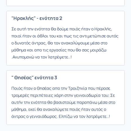
"Ηρακλής" - ενότητα 2
Σε αυτή την ενότητα θα δούμε ποιός ήταν ο Ηρακλής,
ποιοί ήταν οι άθλοι του και πως τις αντιμετώπισε αυτός
ο δυνατός άντρας, θα τον ανακαλύψουμε μέσα στο
μάθημα και απο τις εργασίες που θα σας μοιράζω
.Ανυπομονώ να τον λατρέψετε..!
" Θησέας" ενότητα 3
Ποιός ήταν ο Θησέας απο την Τροιζηνία που πέρασε
τρομερές περιπέτειες χάρη στην γενναιοδωρία του; Σε
αυτήν την ενότητα θα βασιστούμε παραπάνω μέσα στο
μάθημα, εκεί θα ανακαλύψετε ποιός ήταν αυτός ο
άντρας ο γενναιόδωρος. Ελπίζω να τον λατρέψετε..!