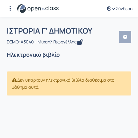
Σύνδεση
Μάθημα : ΙΣΤΡΟΡΙΑ Γ' ΔΗΜΟΤΙΚΟΥ
ΙΣΤΡΟΡΙΑ Γ' ΔΗΜΟΤΙΚΟΥ
DEMO-A3040 - Μιχαήλ Γεωργέλλης
Ηλεκτρονικό βιβλίο
Δεν υπάρχουν ηλεκτρονικά βιβλία διαθέσιμα στο
μάθημα αυτό.