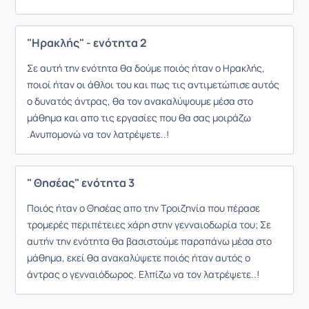
"Ηρακλής" - ενότητα 2
Σε αυτή την ενότητα θα δούμε ποιός ήταν ο Ηρακλής,
ποιοί ήταν οι άθλοι του και πως τις αντιμετώπισε αυτός
ο δυνατός άντρας, θα τον ανακαλύψουμε μέσα στο
μάθημα και απο τις εργασίες που θα σας μοιράζω
.Ανυπομονώ να τον λατρέψετε..!
" Θησέας" ενότητα 3
Ποιός ήταν ο Θησέας απο την Τροιζηνία που πέρασε
τρομερές περιπέτειες χάρη στην γενναιοδωρία του; Σε
αυτήν την ενότητα θα βασιστούμε παραπάνω μέσα στο
μάθημα, εκεί θα ανακαλύψετε ποιός ήταν αυτός ο
άντρας ο γενναιόδωρος. Ελπίζω να τον λατρέψετε..!