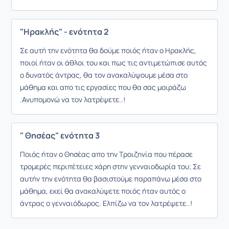
"Ηρακλής" - ενότητα 2
Σε αυτή την ενότητα θα δούμε ποιός ήταν ο Ηρακλής,
ποιοί ήταν οι άθλοι του και πως τις αντιμετώπισε αυτός
ο δυνατός άντρας, θα τον ανακαλύψουμε μέσα στο
μάθημα και απο τις εργασίες που θα σας μοιράζω
.Ανυπομονώ να τον λατρέψετε..!
" Θησέας" ενότητα 3
Ποιός ήταν ο Θησέας απο την Τροιζηνία που πέρασε
τρομερές περιπέτειες χάρη στην γενναιοδωρία του; Σε
αυτήν την ενότητα θα βασιστούμε παραπάνω μέσα στο
μάθημα, εκεί θα ανακαλύψετε ποιός ήταν αυτός ο
άντρας ο γενναιόδωρος. Ελπίζω να τον λατρέψετε..!