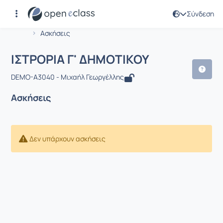
Σύνδεση
Μάθημα : ΙΣΤΡΟΡΙΑ Γ' ΔΗΜΟΤΙΚΟΥ
Αρχική Σελίδα
ΙΣΤΡΟΡΙΑ Γ' ΔΗΜΟΤΙΚΟΥ
Ασκήσεις
ΙΣΤΡΟΡΙΑ Γ' ΔΗΜΟΤΙΚΟΥ
DEMO-A3040 - Μιχαήλ Γεωργέλλης
Ασκήσεις
Δεν υπάρχουν ασκήσεις