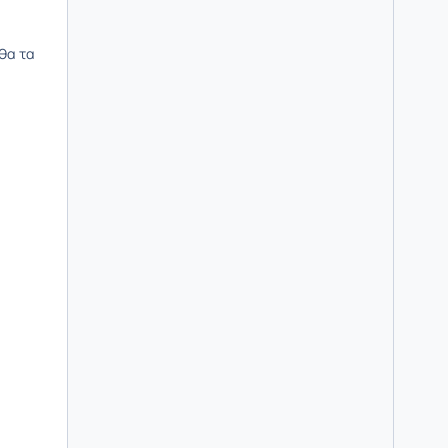
 θα τα