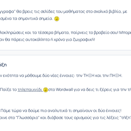
γραφα" θα βρεις τις σελίδες του μαθήματος στο σχολικό βιβλίο, με
σμένα τα σημαντικά σημεία.
λοκληρώσεις και τα τέσσερα βήματα, παίρνεις το βραβείο σου! Μπορ
 αν θα πάρεις αυτοκόλλητο ή χρόνο για ζωγραφική!
ήξη
ην ενότητα να μάθουμε δύο νέες έννοιες: την ΤΗΞΗ και την ΠΗΞΗ.
Παίξε το
τηλεπαιχνίδι
στο Wordwall για να δεις τι ξέρεις για την τ
Πάμε τώρα να δούμε πιο αναλυτικά τι σημαίνουν οι δύο έννοιες!
το "Γλωσσάριο" και διάβασε τους ορισμούς για τις λέξεις "τήξη"