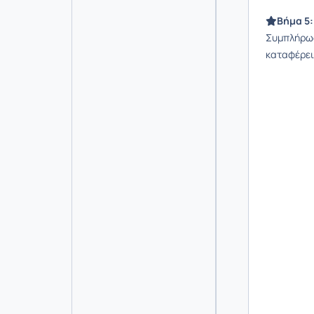
Βήμα 5:
Συμπλήρωσε
καταφέρει