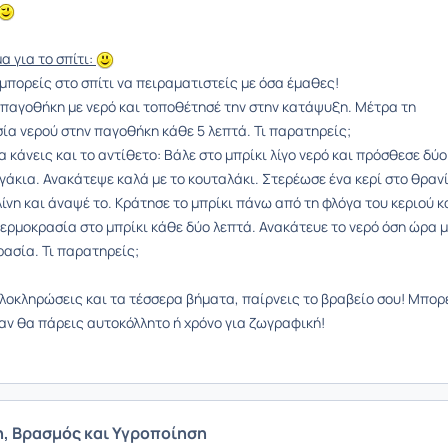
α για το σπίτι:
 μπορείς στο σπίτι να πειραματιστείς με όσα έμαθες!
α παγοθήκη με νερό και τοποθέτησέ την στην κατάψυξη. Μέτρα τη
ία νερού στην παγοθήκη κάθε 5 λεπτά. Τι παρατηρείς;
 κάνεις και το αντίθετο: Βάλε στο μπρίκι λίγο νερό και πρόσθεσε δύο
γάκια. Ανακάτεψε καλά με το κουταλάκι. Στερέωσε ένα κερί στο θραν
ίνη και άναψέ το. Κράτησε το μπρίκι πάνω από τη φλόγα του κεριού κ
θερμοκρασία στο μπρίκι κάθε δύο λεπτά. Ανακάτευε το νερό όση ώρα 
ρασία. Τι παρατηρείς;
λοκληρώσεις και τα τέσσερα βήματα, παίρνεις το βραβείο σου! Μπορ
 αν θα πάρεις αυτοκόλλητο ή χρόνο για ζωγραφική!
, Βρασμός και Υγροποίηση