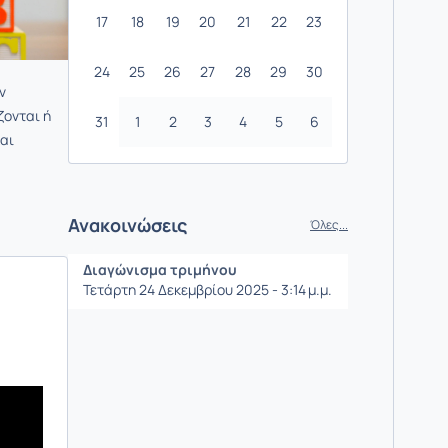
17
18
19
20
21
22
23
24
25
26
27
28
29
30
ν
ζονται ή
31
1
2
3
4
5
6
και
Ανακοινώσεις
Όλες...
Διαγώνισμα τριμήνου
Τετάρτη 24 Δεκεμβρίου 2025 - 3:14 μ.μ.