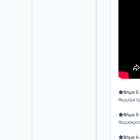
Βήμα 2:
θερμόμετρο
Βήμα 3:
θερμοκρα
Βήμα 4: