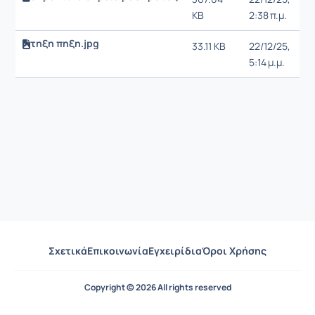
KB
2:38 π.μ.
τηξη πηξη.jpg
33.11 KB
22/12/25,
5:14 μ.μ.
Σχετικά
Επικοινωνία
Εγχειρίδια
Όροι Χρήσης
Copyright © 2026 All rights reserved