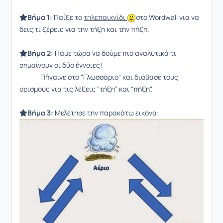
Βήμα 1:
Παίξε το
τηλεπαιχνίδι
στο Wordwall για να
δεις τι ξέρεις για την τήξη και την πήξη.
Βήμα 2:
Πάμε τώρα να δούμε πιο αναλυτικά τι
σημαίνουν οι δύο έννοιες!
Πήγαινε στο "Γλωσσάριο" και διάβασε τους
ορισμούς για τις λέξεις "τήξη" και "πήξη".
Βήμα 3:
Μελέτησε την παρακάτω εικόνα: