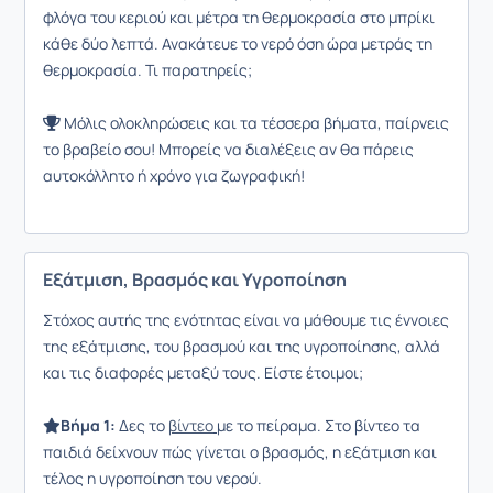
φλόγα του κεριού και μέτρα τη θερμοκρασία στο μπρίκι
κάθε δύο λεπτά. Ανακάτευε το νερό όση ώρα μετράς τη
θερμοκρασία. Τι παρατηρείς;
Μόλις ολοκληρώσεις και τα τέσσερα βήματα, παίρνεις
το βραβείο σου! Μπορείς να διαλέξεις αν θα πάρεις
αυτοκόλλητο ή χρόνο για ζωγραφική!
Εξάτμιση, Βρασμός και Υγροποίηση
Στόχος αυτής της ενότητας είναι να μάθουμε τις έννοιες
της εξάτμισης, του βρασμού και της υγροποίησης, αλλά
και τις διαφορές μεταξύ τους. Είστε έτοιμοι;
Βήμα 1:
Δες το
βίντεο
με το πείραμα. Στο βίντεο τα
παιδιά δείχνουν πώς γίνεται ο βρασμός, η εξάτμιση και
τέλος η υγροποίηση του νερού.