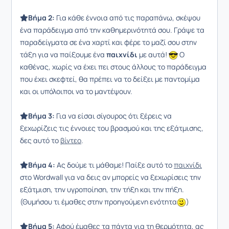
Βήμα 2:
Για κάθε έννοια από τις παραπάνω, σκέψου
ένα παράδειγμα από την καθημερινότητά σου. Γράψε τα
παραδείγματα σε ένα χαρτί και φέρε το μαζί σου στην
τάξη για να παίξουμε ένα
παιχνίδι
με αυτά!
Ο
καθένας, χωρίς να έχει πει στους άλλους το παράδειγμα
που έχει σκεφτεί, θα πρέπει να το δείξει με παντομίμα
και οι υπόλοιποι να το μαντέψουν.
Βήμα 3:
Για να είσαι σίγουρος ότι ξέρεις να
ξεχωρίζεις τις έννοιες του βρασμού και της εξάτμισης,
δες αυτό το
βίντεο
.
Βήμα 4:
Ας δούμε τι μάθαμε! Παίξε αυτό το
παιχνίδι
στο Wordwall για να δεις αν μπορείς να ξεχωρίσεις την
εξάτμιση, την υγροποίηση, την τήξη και την πήξη.
(Θυμήσου τι έμαθες στην προηγούμενη ενότητα
)
Βήμα 5:
Αφού έμαθες τα πάντα για τη θερμότητα, ας