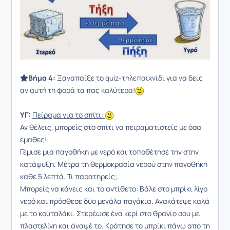
Βήμα 4:
Ξαναπαίξε το
quiz-τηλεπαιχνίδι
για να δεις
αν αυτή τη φορά τα πας καλύτερα!
ΥΓ:
Πείραμα για το σπίτι:
Αν θέλεις, μπορείς στο σπίτι να πειραματιστείς με όσα
έμαθες!
Γέμισε μια παγοθήκη με νερό και τοποθέτησέ την στην
κατάψυξη. Μέτρα τη θερμοκρασία νερού στην παγοθήκη
κάθε 5 λεπτά. Τι παρατηρείς;
Μπορείς να κάνεις και το αντίθετο: Βάλε στο μπρίκι λίγο
νερό και πρόσθεσε δύο μεγάλα παγάκια. Ανακάτεψε καλά
με το κουταλάκι. Στερέωσε ένα κερί στο θρανίο σου με
πλαστελίνη και άναψέ το. Κράτησε το μπρίκι πάνω από τη