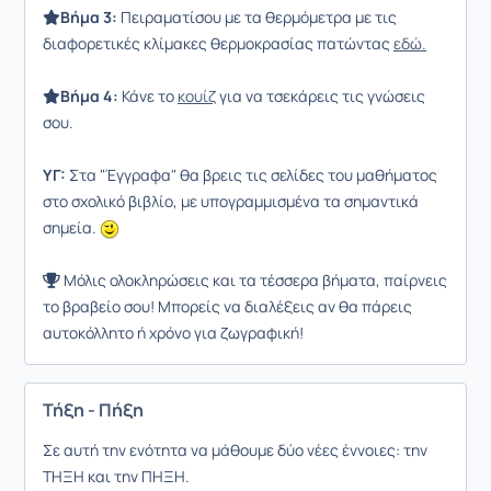
Βήμα 3:
Πειραματίσου με τα θερμόμετρα με τις
διαφορετικές κλίμακες θερμοκρασίας πατώντας
εδώ.
Βήμα 4:
Κάνε το
κουίζ
για να τσεκάρεις τις γνώσεις
σου.
ΥΓ:
Στα "Έγγραφα" θα βρεις τις σελίδες του μαθήματος
στο σχολικό βιβλίο, με υπογραμμισμένα τα σημαντικά
σημεία.
Μόλις ολοκληρώσεις και τα τέσσερα βήματα, παίρνεις
το βραβείο σου! Μπορείς να διαλέξεις αν θα πάρεις
αυτοκόλλητο ή χρόνο για ζωγραφική!
Τήξη - Πήξη
Σε αυτή την ενότητα να μάθουμε δύο νέες έννοιες: την
ΤΗΞΗ και την ΠΗΞΗ.