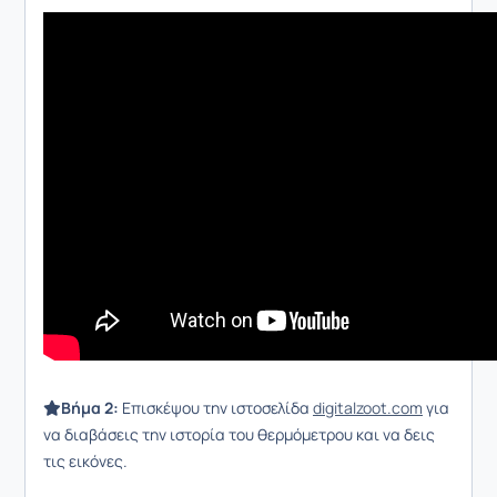
Βήμα 2:
Επισκέψου την ιστοσελίδα
digitalzoot.com
για
να διαβάσεις την ιστορία του θερμόμετρου και να δεις
τις εικόνες.