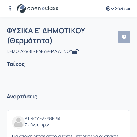
Σύνδεση
Μάθημα : ΦΥΣΙΚΑ Ε' ΔΗΜΟΤΙΚΟΥ (Θερ
ΦΥΣΙΚΑ Ε' ΔΗΜΟΤΙΚΟΥ
(Θερμότητα)
DEMO-A2981 - ΕΛΕΥΘΕΡΙΑ ΛΙΓΝΟΥ
Τοίχος
Αναρτήσεις
ΛΙΓΝΟΥ ΕΛΕΥΘΕΡΙΑ
7 μήνες πριν
Για οποιαδήποτε απορία έχετε, μπορείτε να ρωτήσετε