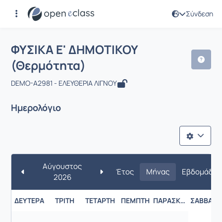
Σύνδεση
Μάθημα : ΦΥΣΙΚΑ Ε' ΔΗΜΟΤΙΚΟΥ (Θερ
ΦΥΣΙΚΑ Ε' ΔΗΜΟΤΙΚΟΥ
(Θερμότητα)
DEMO-A2981 - ΕΛΕΥΘΕΡΙΑ ΛΙΓΝΟΥ
Ημερολόγιο
Αύγουστος
Έτος
Μήνας
Εβδομάδα
2026
ΔΕΥΤΈΡΑ
ΤΡΊΤΗ
ΤΕΤΆΡΤΗ
ΠΈΜΠΤΗ
ΠΑΡΑΣΚΕΥΉ
ΣΆΒΒΑΤΟ