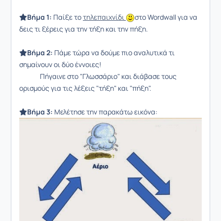
Βήμα 1:
Παίξε το
τηλεπαιχνίδι
στο Wordwall για να
δεις τι ξέρεις για την τήξη και την πήξη.
Βήμα 2:
Πάμε τώρα να δούμε πιο αναλυτικά τι
σημαίνουν οι δύο έννοιες!
Πήγαινε στο "Γλωσσάριο" και διάβασε τους
ορισμούς για τις λέξεις "τήξη" και "πήξη".
Βήμα 3:
Μελέτησε την παρακάτω εικόνα: