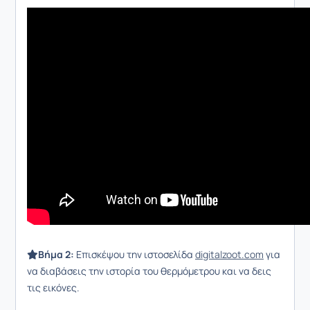
Βήμα 2:
Επισκέψου την ιστοσελίδα
digitalzoot.com
για
να διαβάσεις την ιστορία του θερμόμετρου και να δεις
τις εικόνες.