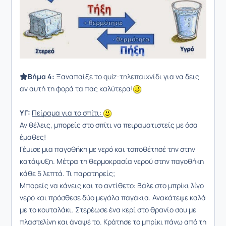
Βήμα 4:
Ξαναπαίξε το
quiz-τηλεπαιχνίδι
για να δεις
αν αυτή τη φορά τα πας καλύτερα!
ΥΓ:
Πείραμα για το σπίτι:
Αν θέλεις, μπορείς στο σπίτι να πειραματιστείς με όσα
έμαθες!
Γέμισε μια παγοθήκη με νερό και τοποθέτησέ την στην
κατάψυξη. Μέτρα τη θερμοκρασία νερού στην παγοθήκη
κάθε 5 λεπτά. Τι παρατηρείς;
Μπορείς να κάνεις και το αντίθετο: Βάλε στο μπρίκι λίγο
νερό και πρόσθεσε δύο μεγάλα παγάκια. Ανακάτεψε καλά
με το κουταλάκι. Στερέωσε ένα κερί στο θρανίο σου με
πλαστελίνη και άναψέ το. Κράτησε το μπρίκι πάνω από τη