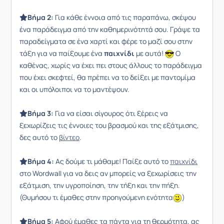
Βήμα 2:
Για κάθε έννοια από τις παραπάνω, σκέψου
ένα παράδειγμα από την καθημερινότητά σου. Γράψε τα
παραδείγματα σε ένα χαρτί και φέρε το μαζί σου στην
τάξη για να παίξουμε ένα
παιχνίδι
με αυτά!
Ο
καθένας, χωρίς να έχει πει στους άλλους το παράδειγμα
που έχει σκεφτεί, θα πρέπει να το δείξει με παντομίμα
και οι υπόλοιποι να το μαντέψουν.
Βήμα 3:
Για να είσαι σίγουρος ότι ξέρεις να
ξεχωρίζεις τις έννοιες του βρασμού και της εξάτμισης,
δες αυτό το
βίντεο
.
Βήμα 4:
Ας δούμε τι μάθαμε! Παίξε αυτό το
παιχνίδι
στο Wordwall για να δεις αν μπορείς να ξεχωρίσεις την
εξάτμιση, την υγροποίηση, την τήξη και την πήξη.
(Θυμήσου τι έμαθες στην προηγούμενη ενότητα
)
Βήμα 5:
Αφού έμαθες τα πάντα για τη θερμότητα, ας