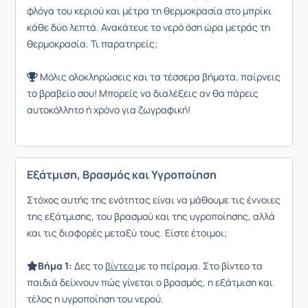
φλόγα του κεριού και μέτρα τη θερμοκρασία στο μπρίκι
κάθε δύο λεπτά. Ανακάτευε το νερό όση ώρα μετράς τη
θερμοκρασία. Τι παρατηρείς;
Μόλις ολοκληρώσεις και τα τέσσερα βήματα, παίρνεις
το βραβείο σου! Μπορείς να διαλέξεις αν θα πάρεις
αυτοκόλλητο ή χρόνο για ζωγραφική!
Εξάτμιση, Βρασμός και Υγροποίηση
Στόχος αυτής της ενότητας είναι να μάθουμε τις έννοιες
της εξάτμισης, του βρασμού και της υγροποίησης, αλλά
και τις διαφορές μεταξύ τους. Είστε έτοιμοι;
Βήμα 1:
Δες το
βίντεο
με το πείραμα. Στο βίντεο τα
παιδιά δείχνουν πώς γίνεται ο βρασμός, η εξάτμιση και
τέλος η υγροποίηση του νερού.