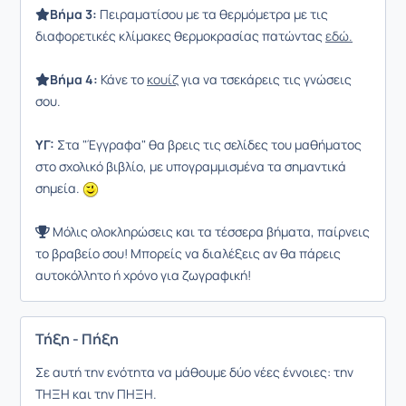
Βήμα 3:
Πειραματίσου με τα θερμόμετρα με τις
διαφορετικές κλίμακες θερμοκρασίας πατώντας
εδώ.
Βήμα 4:
Κάνε το
κουίζ
για να τσεκάρεις τις γνώσεις
σου.
ΥΓ:
Στα "Έγγραφα" θα βρεις τις σελίδες του μαθήματος
στο σχολικό βιβλίο, με υπογραμμισμένα τα σημαντικά
σημεία.
Μόλις ολοκληρώσεις και τα τέσσερα βήματα, παίρνεις
το βραβείο σου! Μπορείς να διαλέξεις αν θα πάρεις
αυτοκόλλητο ή χρόνο για ζωγραφική!
Τήξη - Πήξη
Σε αυτή την ενότητα να μάθουμε δύο νέες έννοιες: την
ΤΗΞΗ και την ΠΗΞΗ.