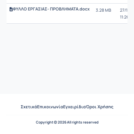
ΦΥΛΛΟ ΕΡΓΑΣΙΑΣ- ΠΡΟΒΛΗΜΑΤΑ.docx
3.28 MB
27/12/2
11:26 μ.
Σχετικά
Επικοινωνία
Εγχειρίδια
Όροι Χρήσης
Copyright © 2026 All rights reserved