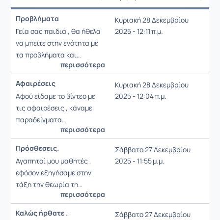
Ρυθμίσεις επιλογής / Αποτελέσμ
Ανακοίνωση
Ημερομηνία
Προβλήματα
Κυριακή 28 Δεκεμβρίου
Ρυθμίσεις επιλογής / Αποτελέσμ
Γεία σας παιδιά , θα ήθελα
2025 - 12:11 π.μ.
να μπείτε στην ενότητα με
τα προβλήματα και…
περισσότερα
Αφαιρέσεις
Κυριακή 28 Δεκεμβρίου
Αφού είδαμε το βίντεο με
2025 - 12:04 π.μ.
τις αφαιρέσεις , κάναμε
παραδείγματα…
περισσότερα
Πρόσθεσεις.
Σάββατο 27 Δεκεμβρίου
Αγαπητοί μου μαθητές ,
2025 - 11:55 μ.μ.
εφόσον εξηγήσαμε στην
τάξη την θεωρία τη…
περισσότερα
Καλώς ήρθατε .
Σάββατο 27 Δεκεμβρίου