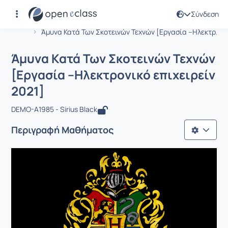
Σύνδεση
Μάθημα : Άμυνα Κατά Των Σκοτεινών 
Αρχική Σελίδα
Άμυνα Κατά Των Σκοτεινών Τεχνών [Εργασία –Ηλεκτρ...
Άμυνα Κατά Των Σκοτεινών Τεχνών
[Εργασία –Ηλεκτρονικό επιχειρείν
2021]
DEMO-A1985 - Sirius Black
Περιγραφή Μαθήματος