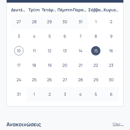
Δευτέρα
Τρίτη
Τετάρτη
Πέμπτη
Παρασκευή
Σάββατο
Κυριακή
27
28
29
30
31
1
2
3
4
5
6
7
8
9
10
11
12
13
14
15
16
17
18
19
20
21
22
23
24
25
26
27
28
29
30
31
1
2
3
4
5
6
Ανακοινώσεις
Όλες...