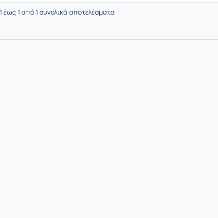
1 έως 1 από 1 συνολικά αποτελέσματα