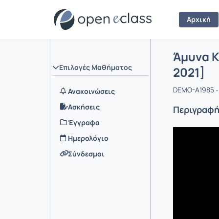
Αρχική
Μάθημα :
Αρχική Σελ
Άμυνα Κ
Επιλογές Μαθήματος
2021]
DEMO-A1985 - 
Ανακοινώσεις
Ασκήσεις
Περιγραφ
Έγγραφα
Ημερολόγιο
Σύνδεσμοι