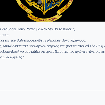
ει/διαβάσει Harry Potter, μάλλον δεν θα το πιάσεις.
οιπους:
ηρέτες του Βόλντεμορτ,δήθεν celebrities, λυκανθρώπους,
 υπαλλήλους του Υπουργείου μαγείας και φυσικά τον θεό Άλαν Ρικμ
 Sirius Black να σας μάθει ότι χρειάζεται για τον αγώνα ενάντια στις
ες και μαγείες."