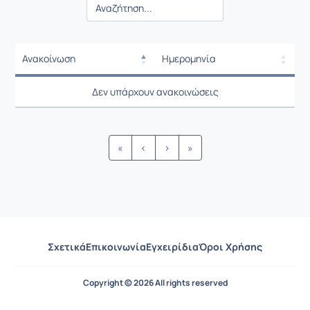
Ανακοίνωση
Ημερομηνία
Ρυθμίσεις επιλογής / Αποτελέσμ
Ανακοίνωση
Ημερομηνία
Δεν υπάρχουν ανακοινώσεις
Ρυθμίσεις επιλογής / Αποτελέσμ
«
‹
›
»
Σχετικά
Επικοινωνία
Εγχειρίδια
Όροι Χρήσης
Copyright © 2026 All rights reserved