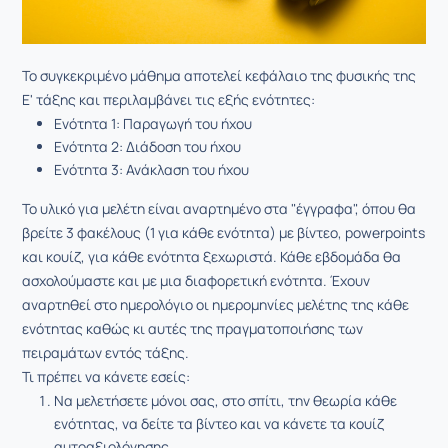
Το συγκεκριμένο μάθημα αποτελεί κεφάλαιο της φυσικής της
Ε' τάξης και περιλαμβάνει τις εξής ενότητες:
Ενότητα 1: Παραγωγή του ήχου
Ενότητα 2: Διάδοση του ήχου
Ενότητα 3: Ανάκλαση του ήχου
Το υλικό για μελέτη είναι αναρτημένο στα "έγγραφα", όπου θα
βρείτε 3 φακέλους (1 για κάθε ενότητα) με βίντεο, powerpoints
και κουίζ, για κάθε ενότητα ξεχωριστά. Κάθε εβδομάδα θα
ασχολούμαστε και με μια διαφορετική ενότητα. Έχουν
αναρτηθεί στο ημερολόγιο οι ημερομηνίες μελέτης της κάθε
ενότητας καθώς κι αυτές της πραγματοποιήσης των
πειραμάτων εντός τάξης.
Τι πρέπει να κάνετε εσείς:
Να μελετήσετε μόνοι σας, στο σπίτι, την θεωρία κάθε
ενότητας, να δείτε τα βίντεο και να κάνετε τα κουίζ
αυτοαξιολόγησης.