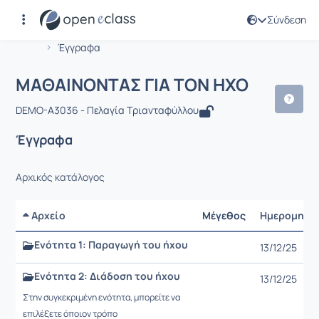
Σύνδεση
Μάθημα : ΜΑΘΑΙΝΟΝΤΑΣ ΓΙΑ ΤΟΝ ΗΧ
Αρχική Σελίδα
ΜΑΘΑΙΝΟΝΤΑΣ ΓΙΑ ΤΟΝ ΗΧΟ
Έγγραφα
ΜΑΘΑΙΝΟΝΤΑΣ ΓΙΑ ΤΟΝ ΗΧΟ
DEMO-A3036 - Πελαγία Τριανταφύλλου
Έγγραφα
Αρχικός κατάλογος
Αρχείο
Μέγεθος
Ημερομηνί
Ενότητα 1: Παραγωγή του ήχου
13/12/25
Ενότητα 2: Διάδοση του ήχου
13/12/25
Στην συγκεκριμένη ενότητα, μπορείτε να
επιλέξετε όποιον τρόπο