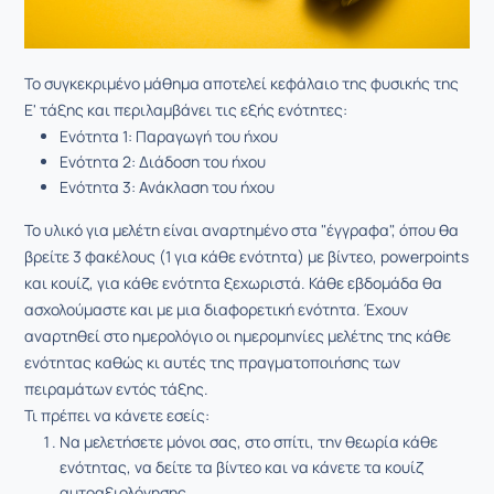
Το συγκεκριμένο μάθημα αποτελεί κεφάλαιο της φυσικής της
Ε' τάξης και περιλαμβάνει τις εξής ενότητες:
Ενότητα 1: Παραγωγή του ήχου
Ενότητα 2: Διάδοση του ήχου
Ενότητα 3: Ανάκλαση του ήχου
Το υλικό για μελέτη είναι αναρτημένο στα "έγγραφα", όπου θα
βρείτε 3 φακέλους (1 για κάθε ενότητα) με βίντεο, powerpoints
και κουίζ, για κάθε ενότητα ξεχωριστά. Κάθε εβδομάδα θα
ασχολούμαστε και με μια διαφορετική ενότητα. Έχουν
αναρτηθεί στο ημερολόγιο οι ημερομηνίες μελέτης της κάθε
ενότητας καθώς κι αυτές της πραγματοποιήσης των
πειραμάτων εντός τάξης.
Τι πρέπει να κάνετε εσείς:
Να μελετήσετε μόνοι σας, στο σπίτι, την θεωρία κάθε
ενότητας, να δείτε τα βίντεο και να κάνετε τα κουίζ
αυτοαξιολόγησης.