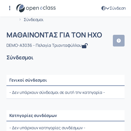
Σύνδεση
Μάθημα : ΜΑΘΑΙΝΟΝΤΑΣ ΓΙΑ ΤΟΝ ΗΧ
Αρχική Σελίδα
ΜΑΘΑΙΝΟΝΤΑΣ ΓΙΑ ΤΟΝ ΗΧΟ
Σύνδεσμοι
ΜΑΘΑΙΝΟΝΤΑΣ ΓΙΑ ΤΟΝ ΗΧΟ
DEMO-A3036 - Πελαγία Τριανταφύλλου
Σύνδεσμοι
Γενικοί σύνδεσμοι
Ρυθμίσεις επιλογής / Αποτελέσματα
- Δεν υπάρχουν σύνδεσμοι σε αυτή την κατηγορία -
Κατηγορίες συνδέσμων
Ρυθμίσεις επιλογής / Αποτελέσματα
- Δεν υπάρχουν κατηγορίες συνδέσμων -