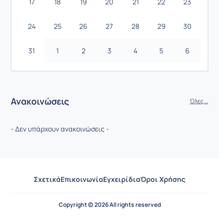
17
18
19
20
21
22
23
24
25
26
27
28
29
30
31
1
2
3
4
5
6
Ανακοινώσεις
Όλες...
- Δεν υπάρχουν ανακοινώσεις -
Σχετικά
Επικοινωνία
Εγχειρίδια
Όροι Χρήσης
Copyright © 2026 All rights reserved