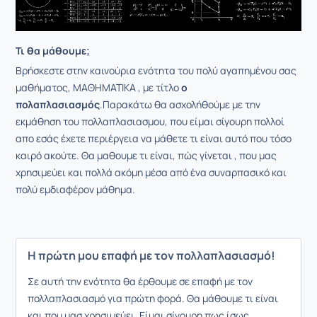
Τι θα μάθουμε;
Βρήσκεστε στην καινούρια ενότητα του πολύ αγαπημένου σας
μαθήματος, ΜΑΘΗΜΑΤΙΚΑ , με τίτλο
ο
πολαπλασιασμός
.Παρακάτω θα ασχολήθούμε με την
εκμάθηση του πολλαπλασιασμου, που είμαι σίγουρη πολλοί
απο εσάς έχετε περιέργεια να μάθετε τι είναι αυτό που τόσο
καιρό ακούτε. Θα μαθουμε τι είναι, πώς γίνεται , που μας
χρησιμεύει και πολλά ακόμη μέσα από ένα συναρπασικό και
πολύ εμδιαφέρον μάθημα.
Η πρώτη μου επαφή με τον πολλαπλασιασμό!
Σε αυτή την ενότητα θα έρθουμε σε επαφή με τον
πολλαπλασιασμό για πρώτη φορά. Θα μάθουμε τι είναι
και που μασ χρησιμεύει. Είμαι σίγουρη πως ίσως