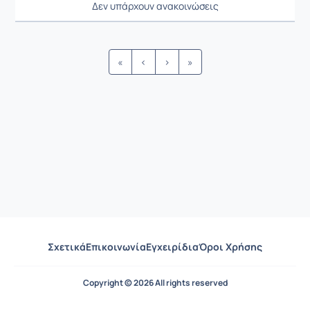
Δεν υπάρχουν ανακοινώσεις
Ρυθμίσεις επιλογής / Αποτελέσμ
«
‹
›
»
Σχετικά
Επικοινωνία
Εγχειρίδια
Όροι Χρήσης
Copyright © 2026 All rights reserved