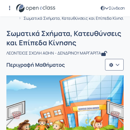
Σύνδεση
Μάθημα : Σωματικά Σχήματα, Κατευθύ
Αρχική Σελίδα
Σωματικά Σχήματα, Κατευθύνσεις και Επίπεδα Κίνησ...
Σωματικά Σχήματα, Κατευθύνσεις
και Επίπεδα Κίνησης
ΛΕΟΝΤΕΙΟΣ ΣΧΟΛΗ ΑΘΗΝ - ΔΕΝΔΡΙΝΟΥ ΜΑΡΓΑΡΙΤΑ
Περιγραφή Μαθήματος