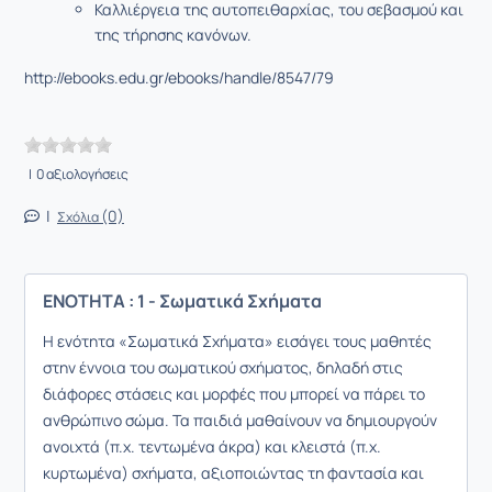
Καλλιέργεια της αυτοπειθαρχίας, του σεβασμού και
της τήρησης κανόνων.
http://ebooks.edu.gr/ebooks/handle/8547/79
| 0 αξιολογήσεις
|
(0)
Σχόλια
ΕΝΟΤΗΤΑ : 1 - Σωματικά Σχήματα
Η ενότητα «Σωματικά Σχήματα» εισάγει τους μαθητές
στην έννοια του σωματικού σχήματος, δηλαδή στις
διάφορες στάσεις και μορφές που μπορεί να πάρει το
ανθρώπινο σώμα. Τα παιδιά μαθαίνουν να δημιουργούν
ανοιχτά (π.χ. τεντωμένα άκρα) και κλειστά (π.χ.
κυρτωμένα) σχήματα, αξιοποιώντας τη φαντασία και