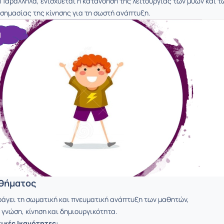
 Παράλληλα, ενισχύεται η κατανόηση της λειτουργίας των μυών και τ
 σημασίας της κίνησης για τη σωστή ανάπτυξη.
θήματος
άγει τη σωματική και πνευματική ανάπτυξη των μαθητών,
γνώση, κίνηση και δημιουργικότητα.
ικές Ικανότητες: