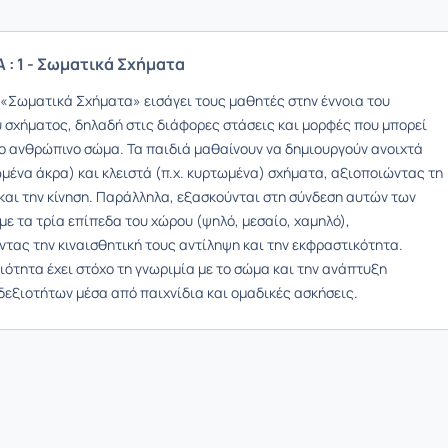
: 1 - Σωματικά Σχήματα
 «Σωματικά Σχήματα» εισάγει τους μαθητές στην έννοια του
 σχήματος, δηλαδή στις διάφορες στάσεις και μορφές που μπορεί
το ανθρώπινο σώμα. Τα παιδιά μαθαίνουν να δημιουργούν ανοιχτά
ωμένα άκρα) και κλειστά (π.χ. κυρτωμένα) σχήματα, αξιοποιώντας τη
και την κίνηση. Παράλληλα, εξασκούνται στη σύνδεση αυτών των
ε τα τρία επίπεδα του χώρου (ψηλό, μεσαίο, χαμηλό),
ντας την κιναισθητική τους αντίληψη και την εκφραστικότητα.
ιότητα έχει στόχο τη γνωριμία με το σώμα και την ανάπτυξη
δεξιοτήτων μέσα από παιχνίδια και ομαδικές ασκήσεις.