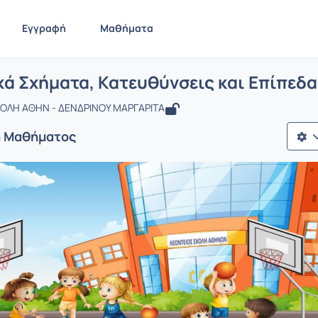
Εγγραφή
Μαθήματα
 Σωματικά Σχήματα, Κατευθύνσεις και
ίδα
Σωματικά Σχήματα, Κατευθύνσεις και Επίπεδα Κίνησ...
ά Σχήματα, Κατευθύνσεις και Επίπεδα
ΟΛΗ ΑΘΗΝ - ΔΕΝΔΡΙΝΟΥ ΜΑΡΓΑΡΙΤΑ
ή Μαθήματος