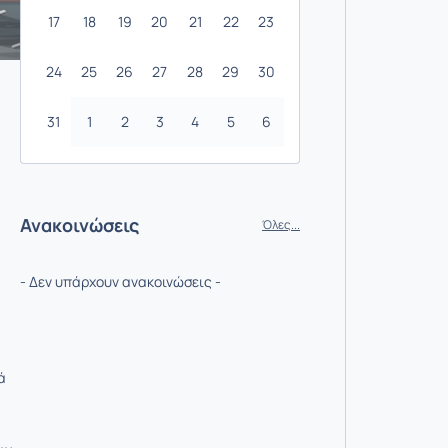
17
18
19
20
21
22
23
24
25
26
27
28
29
30
31
1
2
3
4
5
6
Ανακοινώσεις
Όλες...
- Δεν υπάρχουν ανακοινώσεις -
ά