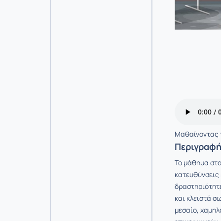
Μαθαίνοντας τ
Περιγραφ
Το μάθημα στο
κατευθύνσεις 
δραστηριότητε
και κλειστά σ
μεσαίο, χαμηλ