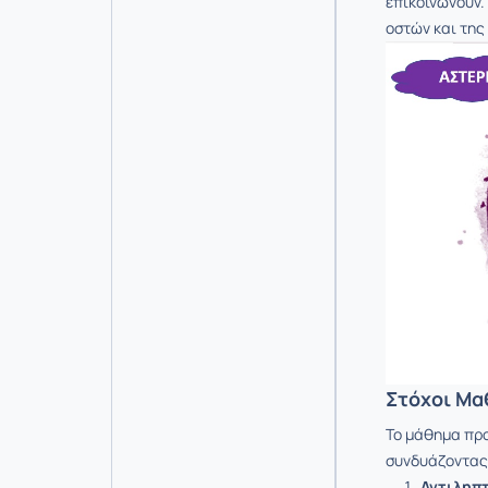
επικοινωνούν.
οστών και της
Στόχοι Μα
Το μάθημα προ
συνδυάζοντας 
Αντιληπτ