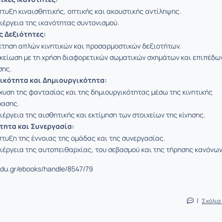
τυξη κιναισθητικής, οπτικής και ακουστικής αντίληψης.
ιέργεια της ικανότητας συντονισμού.
ς Δεξιότητες:
τηση απλών κινητικών και προσαρμοστικών δεξιοτήτων.
κείωση με τη χρήση διαφορετικών σωματικών σχημάτων και επιπέδω
σης.
ικότητα και Δημιουργικότητα:
χυση της φαντασίας και της δημιουργικότητας μέσω της κινητικής
ρασης.
ιέργεια της αισθητικής και εκτίμηση των στοιχείων της κίνησης.
τητα και Συνεργασία:
τυξη της έννοιας της ομάδας και της συνεργασίας.
ιέργεια της αυτοπειθαρχίας, του σεβασμού και της τήρησης κανόνων
edu.gr/ebooks/handle/8547/79
|
Σχόλια
ς