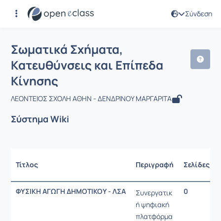
Σύνδεση
Μάθημα : Σωματικά Σχήματα, Κατευθύ
Σωματικά Σχήματα,
Κατευθύνσεις και Επίπεδα
Κίνησης
ΛΕΟΝΤΕΙΟΣ ΣΧΟΛΗ ΑΘΗΝ - ΔΕΝΔΡΙΝΟΥ ΜΑΡΓΑΡΙΤΑ
Σύστημα Wiki
Τίτλος
Περιγραφή
Σελίδες
ΦΥΣΙΚΗ ΑΓΩΓΗ ΔΗΜΟΤΙΚΟΥ - ΛΣΑ
0
Συνεργατικ
ή ψηφιακή
πλατφόρμα