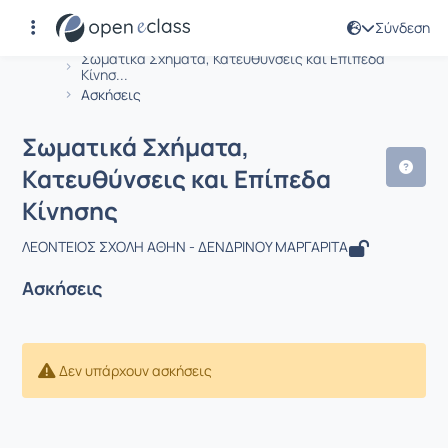
Σύνδεση
Μάθημα : Σωματικά Σχήματα, Κατευθύ
Αρχική Σελίδα
Σωματικά Σχήματα, Κατευθύνσεις και Επίπεδα
Κίνησ...
Ασκήσεις
Σωματικά Σχήματα,
Κατευθύνσεις και Επίπεδα
Κίνησης
ΛΕΟΝΤΕΙΟΣ ΣΧΟΛΗ ΑΘΗΝ - ΔΕΝΔΡΙΝΟΥ ΜΑΡΓΑΡΙΤΑ
Ασκήσεις
Δεν υπάρχουν ασκήσεις