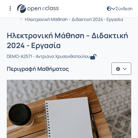
Σύνδεση
Μάθημα : Ηλεκτρονική Μάθηση – Διδα
Αρχική Σελίδα
Ηλεκτρονική Μάθηση – Διδακτική 2024 - Εργασία
Ηλεκτρονική Μάθηση – Διδακτική
2024 - Εργασία
DEMO-A2571 - Αντριάνα Χρυσανθοπούλου
Περιγραφή Μαθήματος