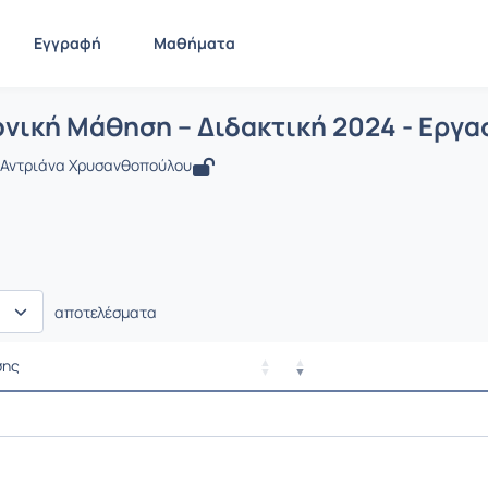
Εγγραφή
Μαθήματα
 Ηλεκτρονική Μάθηση – Διδακτική 202
ίδα
Ηλεκτρονική Μάθηση – Διδακτική 2024 - Εργασία
Ασκήσει
νική Μάθηση – Διδακτική 2024 - Εργα
 Αντριάνα Χρυσανθοπούλου
αποτελέσματα
σης