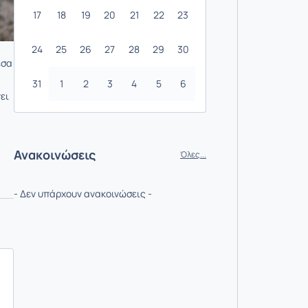
17
18
19
20
21
22
23
24
25
26
27
28
29
30
έσα
31
1
2
3
4
5
6
ει
Ανακοινώσεις
Όλες...
- Δεν υπάρχουν ανακοινώσεις -