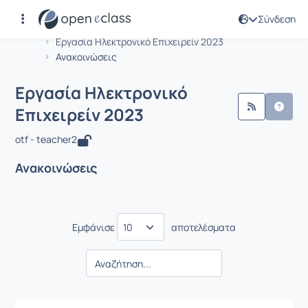
Σύνδεση
Μάθημα : Εργασία Ηλεκτρονικό Επιχε
Αρχική Σελίδα
Εργασία Ηλεκτρονικό Επιχειρείν 2023
Ανακοινώσεις
Εργασία Ηλεκτρονικό
Επιχειρείν 2023
otf - teacher2
Ανακοινώσεις
Εμφάνισε
αποτελέσματα