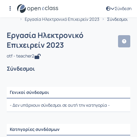
Σύνδεση
Μάθημα : Εργασία Ηλεκτρονικό Επιχε
Αρχική Σελίδα
Εργασία Ηλεκτρονικό Επιχειρείν 2023
Σύνδεσμοι
Εργασία Ηλεκτρονικό
Επιχειρείν 2023
otf - teacher2
Σύνδεσμοι
Γενικοί σύνδεσμοι
Ρυθμίσεις επιλογής / Αποτελέσματα
- Δεν υπάρχουν σύνδεσμοι σε αυτή την κατηγορία -
Κατηγορίες συνδέσμων
Ρυθμίσεις επιλογής / Αποτελέσματα