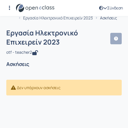
Σύνδεση
Μάθημα : Εργασία Ηλεκτρονικό Επιχε
Αρχική Σελίδα
Εργασία Ηλεκτρονικό Επιχειρείν 2023
Ασκήσεις
Εργασία Ηλεκτρονικό
Επιχειρείν 2023
otf - teacher2
Ασκήσεις
Δεν υπάρχουν ασκήσεις