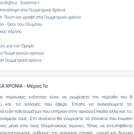
ό Βιβλίο - Ενότητα 1
Επανάληψη στα Γεωμετρικά Χρόνια
nt-Τέχνη και γραφή στα Γεωμετρικά χρόνια
ο - Θεοί του Ολύμπου
ικός χάρτης
ή
ες για τον Όμηρο
ο Γεωμετρικών χρόνων
ιση Γεωμετρικά χρόνια
ΚΑ ΧΡΟΝΙΑ - Μέρος 1ο
ης παρουσας ενότητας είναι να γνωρίσετε την περίοδο του Β
ού και τις αλλαγές που έφερε. Επίσης να ανακαλύψετε τα
κά είδη πολιτευμάτων που υπήρχαν στην αρχαία Ελλάδα αλλα και τις
ανάμεσα τους. Στη συνέχεια θα γνωρίσετε τα στοιχεία που ένωσαν
νες μέσα απο τους Ολυμπιακούς αγώνες. Τέλος να αντιληφθείτε
ρχιτεκτονικούς ρυθμούς της αρχαϊκής εποχής, ιωνικό και δωρικό