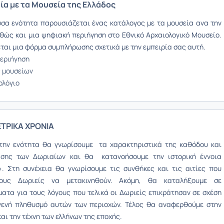
μία με τα Μουσεία της Ελλάδος
σα ενότητα παρουσιάζεται ένας κατάλογος με τα μουσεία ανα την
θώς και μια ψηφιακή περιήγηση στο Εθνικό Αρχαιολογικό Μουσείο.
εται μια φόρμα συμπλήρωσης σχετικά με την εμπειρία σας αυτή.
εριήγηση
 μουσείων
ολόγιο
ΕΤΡΙΚΑ ΧΡΟΝΙΑ
την ενότητα θα γνωρίσουμε τα χαρακτηριστικά της καθόδου και
ασης των Δωριαίων και θα κατανοήσουμε την ιστορική έννοια
». Στη συνέχεια θα γνωρίσουμε
τις συνθήκες και τις αιτίες που
ους Δωριείς να μετακινηθούν. Ακόμη, θα καταλήξουμε
σε
ατα για τους λόγους που τελικά οι Δωριείς επικράτησαν σε σχέση
γενή πληθυσμό αυτών των περιοχών. Τέλος θα αναφερθούμε στην
αι την τέχνη των ελλήνων της εποχής.