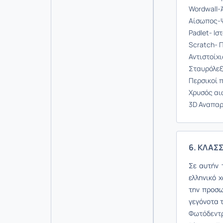
Wordwall-
Αίσωπος-Ψ
Padlet- Ι
Scratch- Π
Αντιστοίχι
Σταυρόλεξ
Περσικοί 
Χρυσός αι
3D Αναπαρ
6. ΚΛΑΣΣ
Σε αυτήν 
ελληνικό 
την προσω
γεγόνοτα τ
Φωτόδεντρ