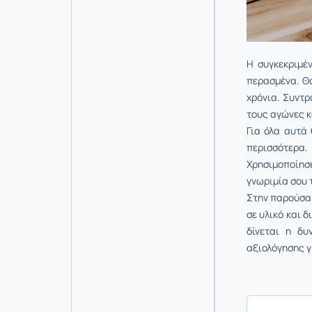
Η συγκεκριμέ
περασµένα. Θ
χρόνια. Συντρ
τους αγώνες κ
Για όλα αυτά
περισσότερα
Χρησιµοποίησ
γνωριµία σου 
Στην παρούσα 
σε υλικό και 
δίνεται η δυ
αξιολόγησης γ