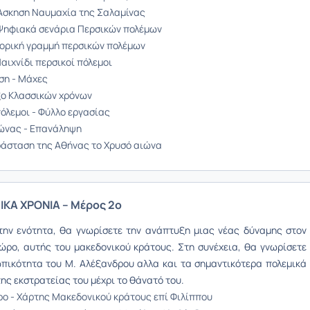
Άσκηση Ναυμαχία της Σαλαμίνας
ηφιακά σενάρια Περσικών πολέμων
στορική γραμμή περσικών πολέμων
αιχνίδι περσικοί πόλεμοι
ση - Μάχες
ο Κλασσικών χρόνων
πόλεμοι - Φύλλο εργασίας
ώνας - Επανάληψη
άσταση της Αθήνας το Χρυσό αιώνα
ΙΚΑ ΧΡΟΝΙΑ – Μέρος 2ο
την ενότητα, θα γνωρίσετε την ανάπτυξη μιας νέας δύναμης στον
χώρο, αυτής του μακεδονικού κράτους. Στη συνέχεια, θα γνωρίσετε
πικότητα του Μ. Αλέξανδρου αλλα και τα σημαντικότερα πολεμικά
ης εκστρατείας του μέχρι το θάνατό του.
ο - Χάρτης Μακεδονικού κράτους επί Φιλίππου