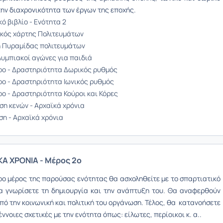
την διαχρονικότητα των έργων της εποχής.
ό βιβλίο - Ενότητα 2
ικός χάρτης Πολιτευμάτων
 Πυραμίδας πολιτευμάτων
λυμπιακοί αγώνες για παιδιά
ο - Δραστηριότητα Δωρικός ρυθμός
ο - Δραστηριότητα Ιωνικός ρυθμός
ο - Δραστηριότητα Κούροι και Κόρες
η κενών - Αρχαϊκά χρόνια
ση - Αρχαϊκά χρόνια
ΚΑ ΧΡΟΝΙΑ - Μέρος 2ο
ρο μέρος της παρούσας ενότητας θα ασχοληθείτε με το σπαρτιατικό
Θα
γνωρίσετε τη δημιουργία και την ανάπτυξη του. Θα αναφερθούν
πό την κοινωνική και πολιτική του οργάνωση. Τέλος, θα
κατανοήσετε
έννοιες σχετικές με την ενότητα όπως: είλωτες, περίοικοι κ. α..