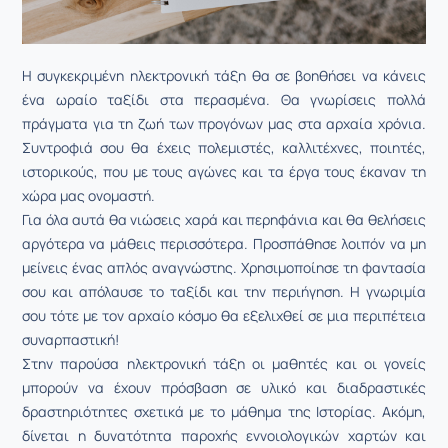
Η συγκεκριμένη ηλεκτρονική τάξη θα σε βοηθήσει να κάνεις
ένα ωραίο ταξίδι στα περασµένα. Θα γνωρίσεις πολλά
πράγµατα για τη ζωή των προγόνων µας στα αρχαία χρόνια.
Συντροφιά σου θα έχεις πολεµιστές, καλλιτέχνες, ποιητές,
ιστορικούς, που µε τους αγώνες και τα έργα τους έκαναν τη
χώρα µας ονοµαστή.
Για όλα αυτά θα νιώσεις χαρά και περηφάνια και θα θελήσεις
αργότερα να µάθεις περισσότερα. Προσπάθησε λοιπόν να µη
µείνεις ένας απλός αναγνώστης. Χρησιµοποίησε τη φαντασία
σου και απόλαυσε το ταξίδι και την περιήγηση. Η γνωριµία
σου τότε µε τον αρχαίο κόσµο θα εξελιχθεί σε µια περιπέτεια
συναρπαστική!
Στην παρούσα ηλεκτρονική τάξη οι μαθητές και οι γονείς
μπορούν να έχουν πρόσβαση σε υλικό και διαδραστικές
δραστηριότητες σχετικά με το μάθημα της Ιστορίας. Ακόμη,
δίνεται η δυνατότητα παροχής εννοιολογικών χαρτών και