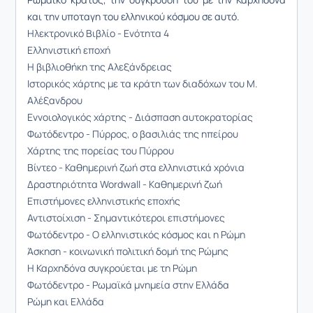
και την υποταγη του ελληνικού κόσμου σε αυτό.
Ηλεκτρονικό Βιβλίο - Ενότητα 4
Ελληνιστική εποχή
Η βιβλιοθήκη της Αλεξάνδρειας
Ιστορικός χάρτης με τα κράτη των διαδόχων του Μ.
Αλέξανδρου
Εννοιολογικός χάρτης - Διάσπαση αυτοκρατορίας
Φωτόδεντρο - Πύρρος, ο βασιλιάς της ηπείρου
Χάρτης της πορείας του Πύρρου
Βίντεο - Καθημερινή ζωή στα ελληνιστικά χρόνια
Δραστηριότητα Wordwall - Kαθημερινή ζωή
Επιστήμονες ελληνιστικής εποχής
Αντιστοίχιση - Σημαντικότεροι επιστήμονες
Φωτόδεντρο - Ο ελληνιστικός κόσμος και η Ρώμη
Άσκηση - κοινωνική πολιτική δομή της Ρώμης
Η Καρχηδόνα συγκρούεται με τη Ρώμη
Φωτόδεντρο - Ρωμαϊκά μνημεία στην Ελλάδα
Ρώμη και Ελλάδα