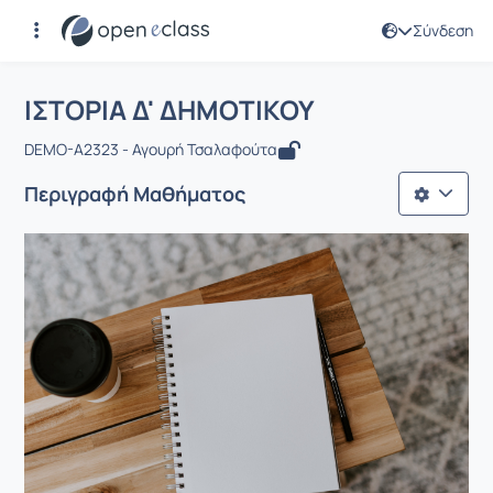
Σύνδεση
Μάθημα : ΙΣΤΟΡΙΑ Δ' ΔΗΜΟΤΙΚΟΥ
Αρχική Σελίδα
ΙΣΤΟΡΙΑ Δ' ΔΗΜΟΤΙΚΟΥ
ΙΣΤΟΡΙΑ Δ' ΔΗΜΟΤΙΚΟΥ
DEMO-A2323 - Αγουρή Τσαλαφούτα
Περιγραφή Μαθήματος