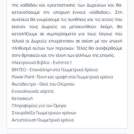
της καθόδου και εγκατάστασης των Δωριαίων και θα
κατανοήσουμε την ιστορική έννοια «κάθοδος». Στη
συνέχεια θα γνωρίσουμε
τις συνθήκες και τις αιτίες που
έκαναν τους Δωριείς να μετακινηθούν. Ακόμη, θα
καταλήξουμε
σε συμπεράσματα για τους λόγους που
τελικά οι Δωριείς επικράτησαν σε σχέση με τον γηγενή
πληθυσμό αυτών των περιοχών. Τέλος θα αναφερθούμε
στην θρησκεία και την τέχνη των ελλήνων της εποχής.
Ηλεκτρονικό Βιβλίο - Ενότητα 1
ΒΙΝΤΕΟ - Επανάληψη στα Γεωμετρικά Χρόνια
Power Point-Τέχνη και γραφή στα Γεωμετρικά χρόνια
Φωτόδεντρο - Θεοί του Ολύμπου
Εννοιολογικός χάρτης
Κατασκευή
Πληροφορίες για τον Όμηρο
Σταυρόλεξο Γεωμετρικών χρόνων
Αντιστοίχιση Γεωμετρικά χρόνια