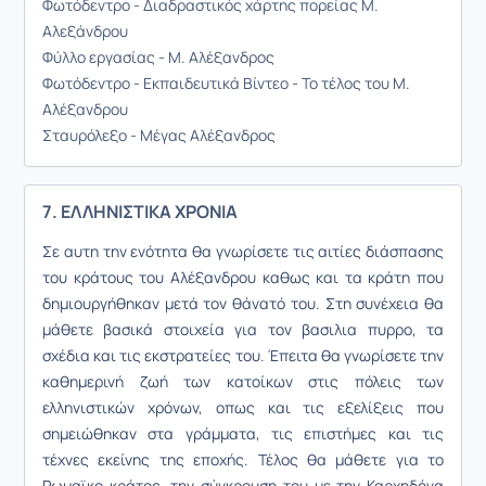
Φωτόδεντρο - Διαδραστικός χάρτης πορείας Μ.
Αλεξάνδρου
Φύλλο εργασίας - Μ. Αλέξανδρος
Φωτόδεντρο - Εκπαιδευτικά Βίντεο - Το τέλος του Μ.
Αλέξανδρου
Σταυρόλεξο - Μέγας Αλέξανδρος
7. ΕΛΛΗΝΙΣΤΙΚΑ ΧΡΟΝΙΑ
Σε αυτη την ενότητα θα γνωρίσετε τις αιτίες διάσπασης
του κράτους του Αλέξανδρου καθως και τα κράτη που
δημιουργήθηκαν μετά τον θάνατό του. Στη συνέχεια θα
μάθετε βασικά στοιχεία για τον βασιλια πυρρο, τα
σχέδια και τις εκστρατείες του. Έπειτα θα γνωρίσετε την
καθημερινή ζωή των κατοίκων στις πόλεις των
ελληνιστικών χρόνων, οπως και τις εξελίξεις που
σημειώθηκαν στα γράμματα, τις επιστήμες και τις
τέχνες εκείνης της εποχής. Τέλος θα μάθετε για το
Ρ
ωμαϊκο
κράτος, την σύγκρουση του με την Καρχηδόνα