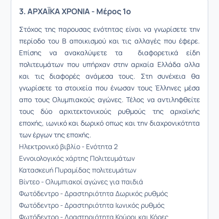
3. ΑΡΧΑΪΚΑ ΧΡΟΝΙΑ - Μέρος 1ο
Στόχος της παρουσας ενότητας είναι να γνωρίσετε την
περίοδο του Β αποικισμού και τις αλλαγές που έφερε.
Επίσης να ανακαλύψετε τα
διαφορετικά είδη
πολιτευμάτων που υπήρχαν στην αρχαία Ελλάδα αλλα
και τις
διαφορές ανάμεσα τους. Στη συνέχεια θα
γνωρίσετε τα στοιχεία που ένωσαν τους Έλληνες μέσα
απο τους Ολυμπιακούς αγώνες. Τέλος να αντιληφθείτε
τους
δύο αρχιτεκτονικούς ρυθμούς της αρχαϊκής
εποχής, ιωνικό και δωρικό οπως και την διαχρονικότητα
των έργων της εποχής.
Ηλεκτρονικό βιβλίο - Ενότητα 2
Εννοιολογικός χάρτης Πολιτευμάτων
Κατασκευή Πυραμίδας πολιτευμάτων
Βίντεο - Ολυμπιακοί αγώνες για παιδιά
Φωτόδεντρο - Δραστηριότητα Δωρικός ρυθμός
Φωτόδεντρο - Δραστηριότητα Ιωνικός ρυθμός
Φωτόδεντρο - Δραστηριότητα Κούροι και Κόρες