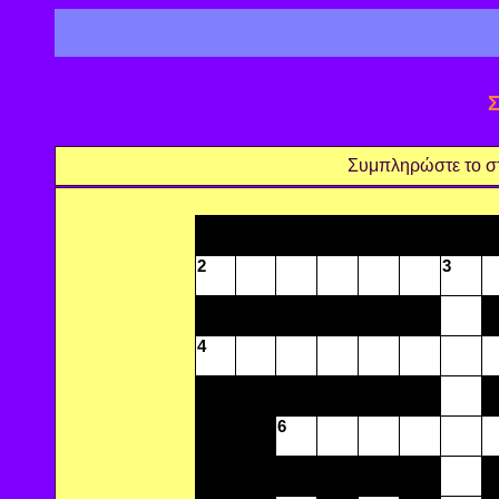
Σ
Συμπληρώστε το στ
2
3
4
6