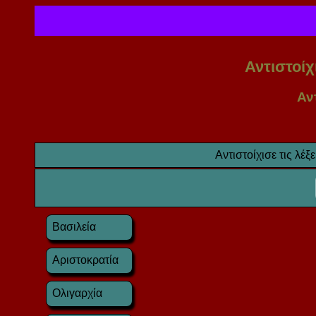
Αντιστοί
Αντ
Αντιστοίχισε τις λέξε
Βασιλεία
Αριστοκρατία
Ολιγαρχία