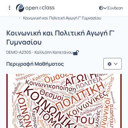
Σύνδεση
Μάθημα : Κοινωνική και Πολιτική Αγω
Αρχική Σελίδα
Κοινωνική και Πολιτική Αγωγή Γ' Γυμνασίου
Κοινωνική και Πολιτική Αγωγή Γ'
Γυμνασίου
DEMO-A2305 - Καλλιόπη Καπετάνου
Περιγραφή Μαθήματος