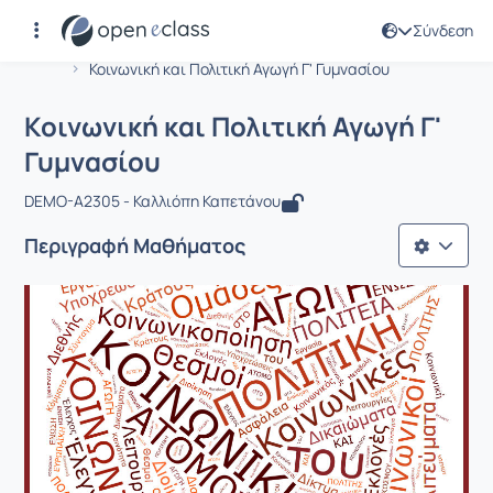
Σύνδεση
Μάθημα : Κοινωνική και Πολιτική Αγω
Αρχική Σελίδα
Κοινωνική και Πολιτική Αγωγή Γ' Γυμνασίου
Κοινωνική και Πολιτική Αγωγή Γ'
Γυμνασίου
DEMO-A2305 - Καλλιόπη Καπετάνου
Περιγραφή Μαθήματος