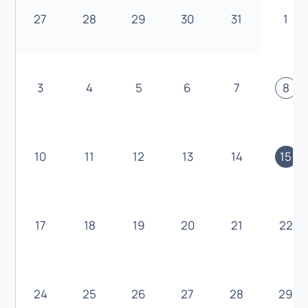
27
28
29
30
31
1
3
4
5
6
7
8
10
11
12
13
14
15
17
18
19
20
21
22
24
25
26
27
28
29