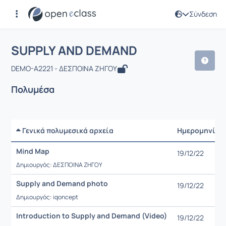
Σύνδεση
Μάθημα : SUPPLY AND DEMAND
Αρχική Σελίδα
SUPPLY AND DEMAND
Πολυμέσα
SUPPLY AND DEMAND
DEMO-A2221 - ΔΕΣΠΟΙΝΑ ΖΗΓΟΥ
Πολυμέσα
Γενικά πολυμεσικά αρχεία
Ημερομηνία
Mind Map
19/12/22
Δημιουργός: ΔΕΣΠΟΙΝΑ ΖΗΓΟΥ
Supply and Demand photo
19/12/22
Δημιουργός: iqoncept
Introduction to Supply and Demand (Video)
19/12/22