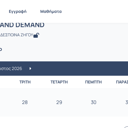
Εγγραφή
Μαθήματα
: SUPPLY AND DEMAND
 AND DEMAND
 ΔΕΣΠΟΙΝΑ ΖΗΓΟΥ
ο
υστος 2026
ΤΡΊΤΗ
ΤΕΤΆΡΤΗ
ΠΈΜΠΤΗ
ΠΑΡΑ
28
29
30
3