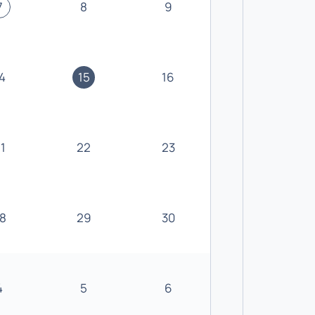
7
8
9
4
15
16
1
22
23
8
29
30
4
5
6