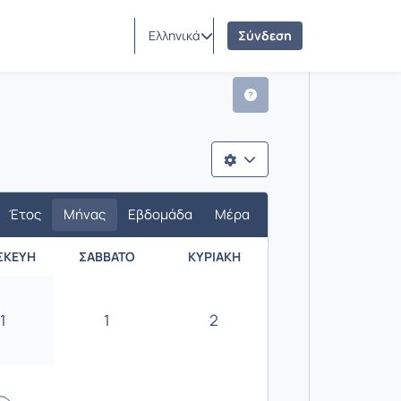
Ελληνικά
Σύνδεση
Έτος
Μήνας
Εβδομάδα
Μέρα
ΣΚΕΥΉ
ΣΆΒΒΑΤΟ
ΚΥΡΙΑΚΉ
1
1
2