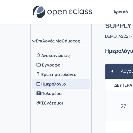
Αρχική
Μάθημα 
SUPPLY
DEMO-A2221 -
Επιλογές Μαθήματος
Ημερολόγι
Ανακοινώσεις
Έγγραφα
Αύγο
Ερωτηματολόγια
Ημερολόγιο
ΔΕΥΤΈΡΑ
Πολυμέσα
Σύνδεσμοι
27