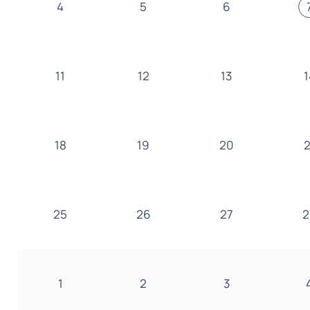
4
5
6
11
12
13
1
18
19
20
2
25
26
27
2
1
2
3