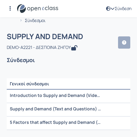
Σύνδεση
Μάθημα : SUPPLY AND DEMAND
Αρχική Σελίδα
SUPPLY AND DEMAND
Σύνδεσμοι
SUPPLY AND DEMAND
DEMO-A2221 - ΔΕΣΠΟΙΝΑ ΖΗΓΟΥ
Σύνδεσμοι
Γενικοί σύνδεσμοι
Ρυθμίσεις επιλογής / Αποτελέσματα
Introduction to Supply and Demand (Video)
Supply and Demand (Text and Questions)
5 Factors that affect Supply and Demand (Article)