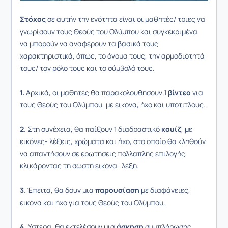
Στόχος
σε αυτήν την ενότητα είναι οι μαθητές/ τριες να
γνωρίσουν τους Θεούς του Ολύμπου και συγκεκριμένα,
να μπορούν να αναφέρουν τα βασικά τους
χαρακτηριστικά, όπως, το όνομα τους, την αρμοδιότητά
τους/ τον ρόλο τους και το σύμβολό τους.
1.
Αρχικά, οι μαθητές θα παρακολουθήσουν 1
βίντεο
για
τους Θεούς του Ολύμπου, με εικόνα, ήχο και υπότιτλους.
2.
Στη συνέχεια, θα παίξουν 1 διαδραστικό
κουίζ
, με
εικόνες- λέξεις, χρώματα και ήχο, στο οποίο θα κληθούν
να απαντήσουν σε ερωτήσεις πολλαπλής επιλογής,
κλικάροντας τη σωστή εικόνα- λέξη.
3.
Έπειτα, θα δουν μια
παρουσίαση
με διαφάνειες,
εικόνα και ήχο για τους Θεούς του Ολύμπου.
4.
Υστερα, θα εκτελέσουν μια
άσκηση
συμπλήρωσης