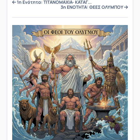
1η Ενότητα: ΤITANOMAXIA- ΚΑΤΑΓ...
3η ΕΝΟΤΗΤΑ: ΘΕΕΣ ΟΛΥΜΠΟΥ