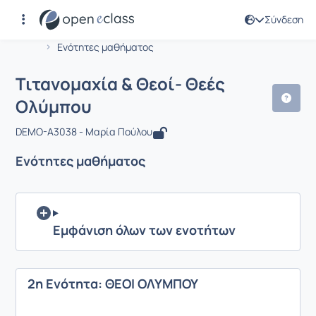
Σύνδεση
Μάθημα : Τιτανομαχία & Θεοί- Θεές 
Αρχική Σελίδα
Τιτανομαχία & Θεοί- Θεές Ολύμπου
Ενότητες μαθήματος
Τιτανομαχία & Θεοί- Θεές
Ολύμπου
DEMO-A3038 - Μαρία Πούλου
Ενότητες μαθήματος
Εμφάνιση όλων των ενοτήτων
2η Ενότητα: ΘΕΟΙ ΟΛΥΜΠΟΥ