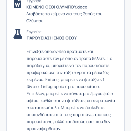
Έγγραφα
ΚΕΙΜΕΝΟ ΘΕΟΙ ΟΛΥΜΠΟΥ.docx
Διαβάστε το κείμενο για τους Θεούς του
Ολύμπου.
Εργασίες
ΠΑΡΟΥΣΙΑΣΗ ΕΝΟΣ ΘΕΟΥ
Επιλέξτε όποιον Θεό προτιμάτε και
παρουσιάστε τον με όποιον τρόπο θέλετε. Για
παράδειγμα, μπορείτε να τον παρουσιάσετε
προφορικά μες την τάξη ή γραπτά μέσω 1ός
κειμένου. Επίσης, μπορείτε να φτιάξετε 1
βίντεο, 1 infographic ή μια παρουσίαση.
Επιπλέον, μπορείτε να κάνετε μια ζωγραφιά ή
αφίσα, καθώς και να φτιάξετε μια χειροτεχνία
ή κατασκευή κ.λπ. Μπορείτε να διαλέξετε
οποιονδήποτε από τους παραπάνω τρόπους
παρουσίασης , αλλά και δικούς σας, που δεν
προαναφέρθηκαν.