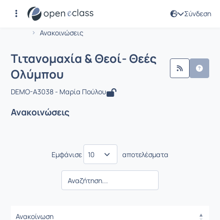
Σύνδεση
Μάθημα : Τιτανομαχία & Θεοί- Θεές 
Αρχική Σελίδα
Τιτανομαχία & Θεοί- Θεές Ολύμπου
Ανακοινώσεις
Τιτανομαχία & Θεοί- Θεές
Ολύμπου
DEMO-A3038 - Μαρία Πούλου
Ανακοινώσεις
Εμφάνισε
αποτελέσματα
Ανακοίνωση