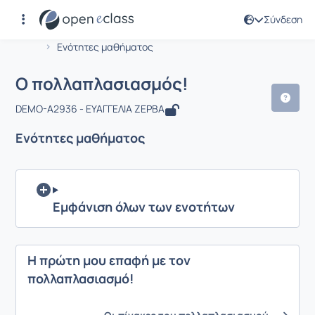
Σύνδεση
Μάθημα : Ο πολλαπλασιασμός!
Αρχική Σελίδα
Ο πολλαπλασιασμός!
Ενότητες μαθήματος
Ο πολλαπλασιασμός!
DEMO-A2936 - ΕΥΑΓΓΕΛΙΑ ΖΕΡΒΑ
Ενότητες μαθήματος
Εμφάνιση όλων των ενοτήτων
Η πρώτη μου επαφή με τον
πολλαπλασιασμό!